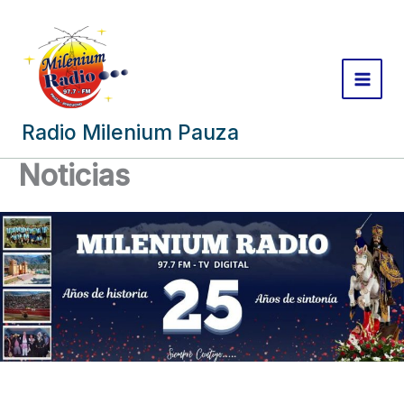
Skip
to
content
Radio Milenium Pauza
Noticias